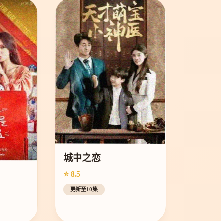
城中之恋
⭐ 8.5
更新至10集