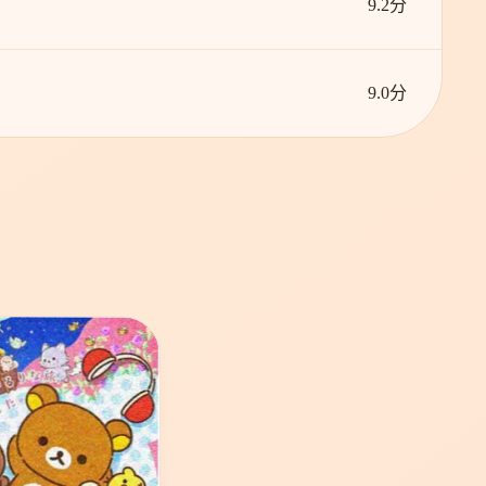
9.2分
9.0分