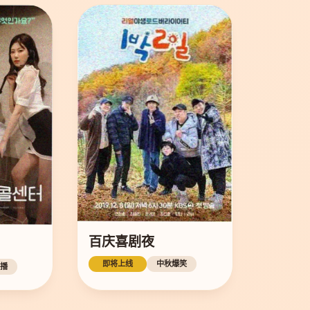
百庆喜剧夜
即将上线
中秋爆笑
播