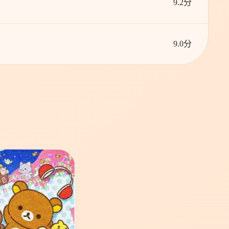
9.2分
9.0分