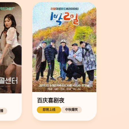
百庆喜剧夜
即将上线
中秋爆笑
播