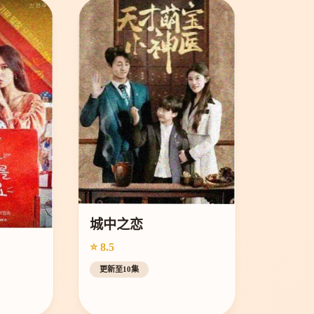
城中之恋
⭐ 8.5
更新至10集