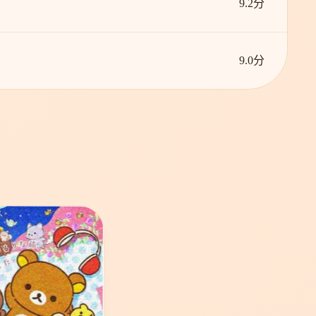
9.2分
9.0分