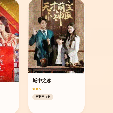
城中之恋
⭐ 8.5
更新至10集