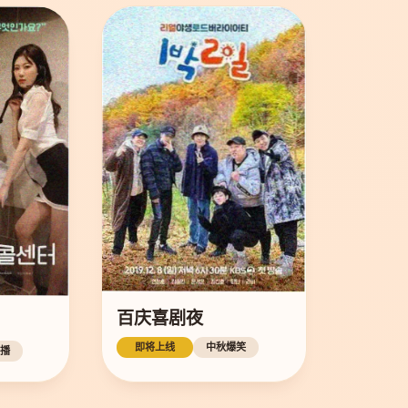
百庆喜剧夜
即将上线
中秋爆笑
播