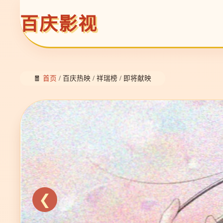
百庆影视
🧧
首页
/ 百庆热映 / 祥瑞榜 / 即将献映
❮