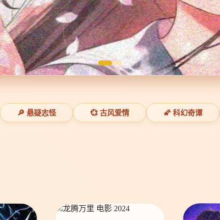
🔎 悬疑志怪
💞 古风爱情
🌠 科幻奇谭