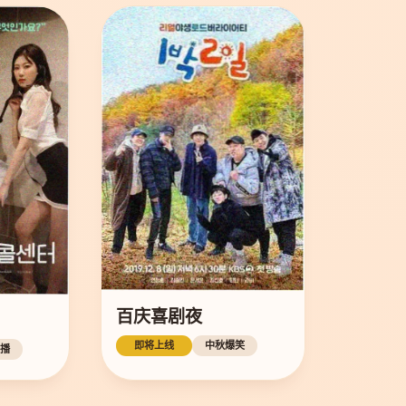
百庆喜剧夜
即将上线
中秋爆笑
播