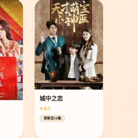
城中之恋
⭐ 8.5
更新至10集