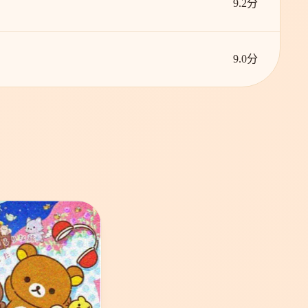
9.2分
9.0分